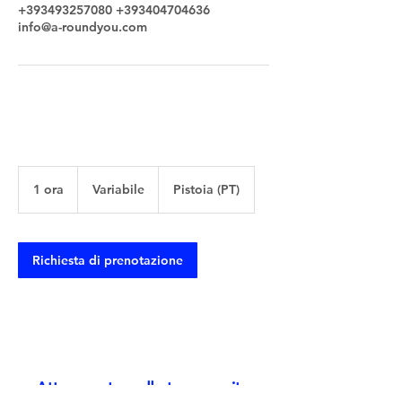
+393493257080 +393404704636
info@a-roundyou.com
Variabile
1 ora
1
Variabile
Pistoia (PT)
o
r
Richiesta di prenotazione
Attorno a te, nella tua crescita.